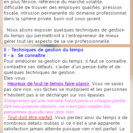
en plus féroce, référence du marché volatile,
difficulté de trouver des employés qualifiés, pression
fiscale, intrusion permanente du domaine professionnel
dans la sphére privée, burn-out sous-jacent.
Nous allons exposer quelques techniques de gestion
du temps qui permettront à l'entrepreneur de mieux
gérer tout les aspects de sa vie professionnelle.
II - Techniques de gestion du temps
II - a : Se connaître :
Pour améliorer sa gestion du temps, il faut se connaître,
combattre ses défauts, s'aider d'un pense-bête et de
quelques techniques de gestion.
Etes-vous :
-
Heureux de tout le temps faire plaisir
. Vous ne savez
pas dire non, vos tâches se multiplient et les personnes
n'hésitent pas à se décharger sur vos épaules.
Comprenez qu'une société fonctionne si chaque partie
fait ses propres devoirs, ce n'est pas rejeter les
personnes que de leur dire non.
-
Tout doit être parfait
, Vous perdez ainsi du temps à de
nombreux détails inutiles si ce n'est à une apparente
satisfaction jamais atteinte puisque rien n'est parfait. La