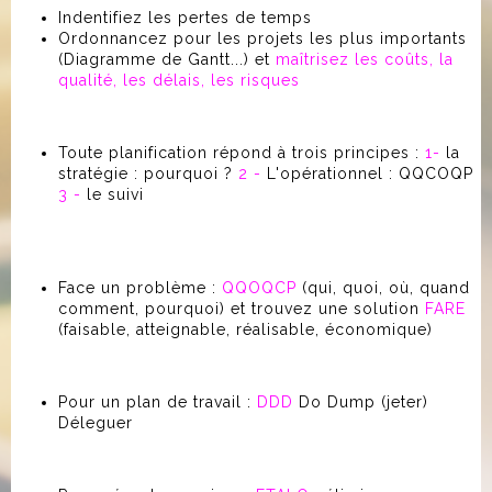
Indentifiez les pertes de temps
Ordonnancez pour les projets les plus importants
(Diagramme de Gantt...) et
maîtrisez les coûts, la
qualité, les délais, les risques
Toute planification répond à trois principes :
1-
la
stratégie : pourquoi ?
2 -
L'opérationnel : QQCOQP
3 -
le suivi
Face un problème :
QQOQCP
(qui, quoi, où, quand
comment, pourquoi) et trouvez une solution
FARE
(faisable, atteignable, réalisable, économique)
Pour un plan de travail :
DDD
Do Dump (jeter)
Déleguer