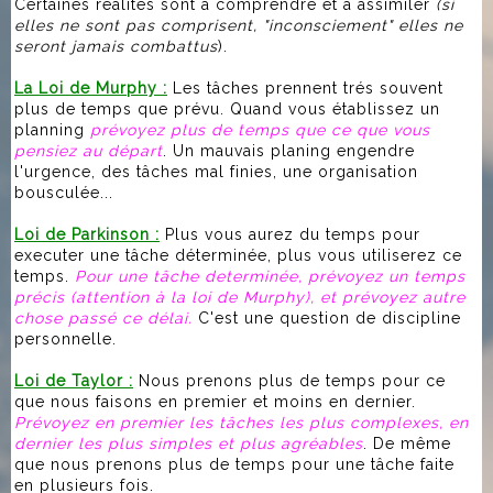
Certaines réalités sont à comprendre et à assimiler
(si
elles ne sont pas comprisent, "inconsciement" elles ne
seront jamais combattus
).
La Loi de Murphy :
Les tâches prennent trés souvent
plus de temps que prévu. Quand vous établissez un
planning
prévoyez plus de temps que ce que vous
pensiez au départ
. Un mauvais planing engendre
l'urgence, des tâches mal finies, une organisation
bousculée...
Loi de Parkinson :
Plus vous aurez du temps pour
executer une tâche déterminée, plus vous utiliserez ce
temps.
Pour une tâche determinée, prévoyez un temps
précis (attention à la loi de Murphy), et prévoyez autre
chose passé ce délai.
C'est une question de discipline
personnelle.
Loi de Taylor :
Nous prenons plus de temps pour ce
que nous faisons en premier et moins en dernier.
Prévoyez en premier les tâches les plus complexes, en
dernier les plus simples et plus agréables
. De même
que nous prenons plus de temps pour une tâche faite
en plusieurs fois.